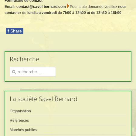
Formulaire de contact
Email:
contact@savel-bernard.com
Pour toute demande veuillez
nous
contacter
du
lundi au vendredi de 7h00 à 12h00 et de 13h30 à 18h00
f
Share
Recherche
La
société Savel Bernard
Organisation
Références
Marchés publics