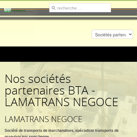
Nos sociétés
partenaires BTA -
LAMATRANS NEGOCE
LAMATRANS NEGOCE
Société de transports de marchandises, spécialiste transports de
granulats par semi benne